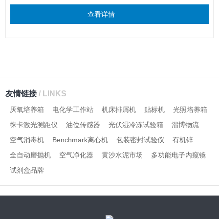
查看详情
友情链接
/ LINKS
厌氧培养箱
电化学工作站
机床排屑机
贴标机
光照培养箱
徕卡激光测距仪
油位传感器
光伏湿冷冻试验箱
淄博物流
空气消毒机
Benchmark离心机
包装密封试验仪
有机锌
全自动磨抛机
空气净化器
黄沙水泥市场
多功能电子内窥镜
试剂盒品牌