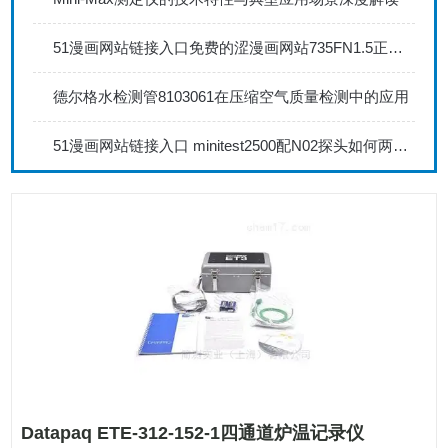
51漫画网站链接入口免费的涩漫画网站735FN1.5正确的校准步骤
德尔格水检测管8103061在压缩空气质量检测中的应用
51漫画网站链接入口 minitest2500配N02探头如何两点校准？
Datapaq ETE-312-152-1四通道炉温记录仪