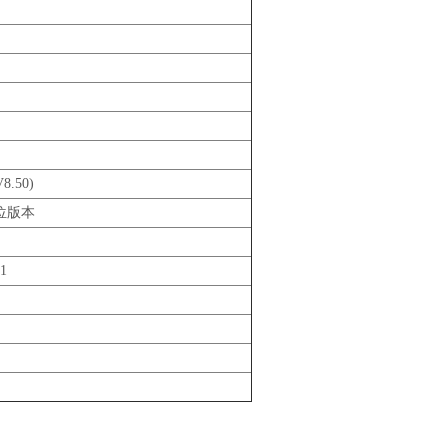
8.50)
 位版本
1