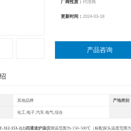
厂商性质：
代理商
更新时间：
2024-03-18
产品咨询
绍
其他品牌
产地类别
化工,电子,汽车,电气,综合
TE-312-153-2(2)四通道炉温仪
测温范围为-150~500℃（标配探头温度范围为0~