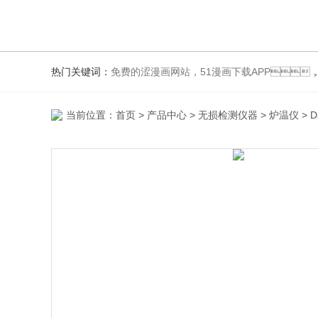
热门关键词：
免费的涩漫画网站，51漫画下载APP，测振
当前位置：
首页
>
产品中心
>
无损检测仪器
>
炉温仪
> 