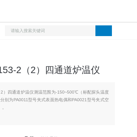
12-153-2（2）四通道炉温仪
153-2（2）四通道炉温仪测温范围为-150~500℃（标配探头温度
，分别为PA0011型号夹式表面热电偶和PA0021型号夹式空
。