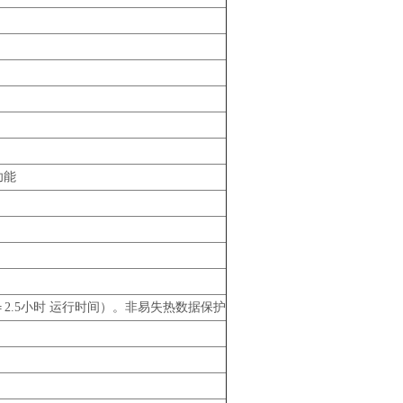
功能
2.5小时 运行时间）。非易失热数据保护