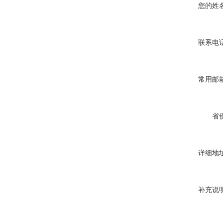
您的姓名
联系电话
常用邮箱
省份
详细地址
补充说明