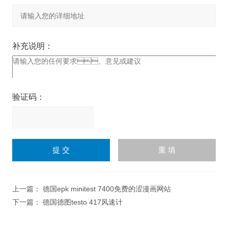
补充说明：
验证码：
请
输
入
计算结果（填写阿拉伯数
字），如：三加四=7
上一篇：
德国epk minitest 7400免费的涩漫画网站
下一篇：
德国德图testo 417风速计