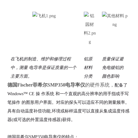
在飞机的制造、维护和修理过程
铝原
质量保证避
中，测量 电导率是保证质量的一个
材料
免电镀铝的
主要方面。
分类
颜色影响
德国Fischer菲希尔
SMP350电导率仪
的硬件系统，
配备了
Windows™ CE 操 作系统 和一个直观的高分辨率的用手指或手写
笔操作 的图形用户界面。对应的探头可以适应不同的测量频率。
具有自动温度补偿功能,环境或标样温度可以直接从集成温度传感
器(或可选的外置温度传感器)获得。
德国菲希尔SMP350电导率仪的特点：