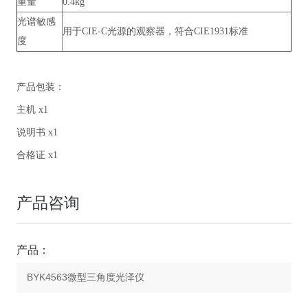
重量
0.4kg
光谱敏感
用于CIE-C光源的观察器，符合CIE1931标准
度
产品包装：
主机 x1
说明书 x1
合格证 x1
产品咨询
产品：