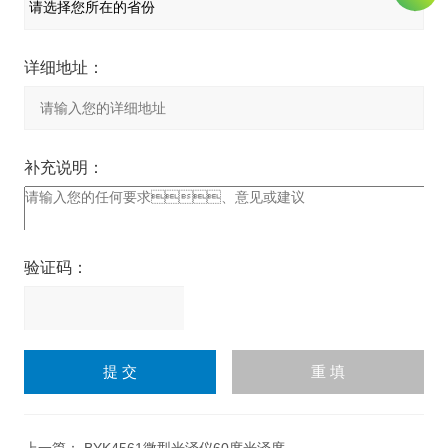
详细地址：
补充说明：
验证码：
请
输
入
计算结果（填写阿拉伯数
字），如：三加四=7