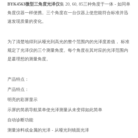
BYK4563微型三角度光泽仪
集 20, 60, 85三种角度于一体 - 如同单
角度仪器一样便携。三个角度在一台仪器上使您能符合标准并迅
速发现质量的变化。
为了清楚地得到从哑光到高光的整个范围内的光泽度差值， 标准
规定了光泽仪的三个测量角度。每个角度在其对应的光泽范围内
是蕞理想的测量角度。
产品特点：
产品特点：
明亮的彩屏显示
示屏的简易导航菜单使光泽测量从未变得如此简单
自动诊断功能
测量涂料或金属的光泽 - 从哑光到镜面光泽