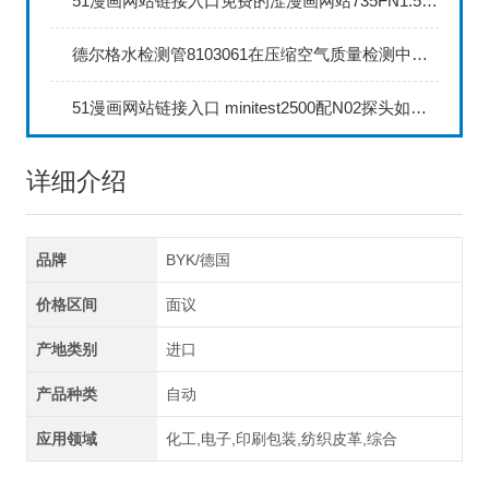
51漫画网站链接入口免费的涩漫画网站735FN1.5正确的校准步骤
德尔格水检测管8103061在压缩空气质量检测中的应用
51漫画网站链接入口 minitest2500配N02探头如何两点校准？
详细介绍
品牌
BYK/德国
价格区间
面议
产地类别
进口
产品种类
自动
应用领域
化工,电子,印刷包装,纺织皮革,综合