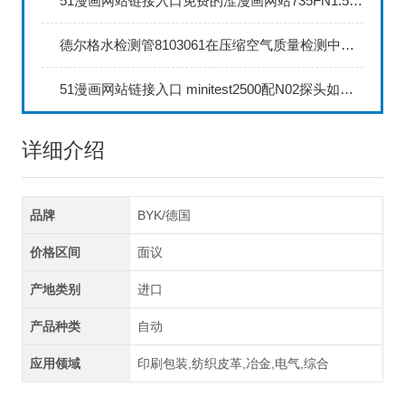
51漫画网站链接入口免费的涩漫画网站735FN1.5正确的校准步骤
德尔格水检测管8103061在压缩空气质量检测中的应用
51漫画网站链接入口 minitest2500配N02探头如何两点校准？
详细介绍
品牌
BYK/德国
价格区间
面议
产地类别
进口
产品种类
自动
应用领域
印刷包装,纺织皮革,冶金,电气,综合