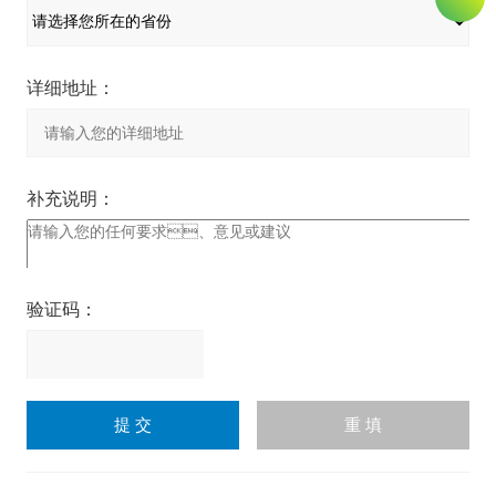
详细地址：
补充说明：
验证码：
请
输
入
计算结果（填写阿拉伯数
字），如：三加四=7