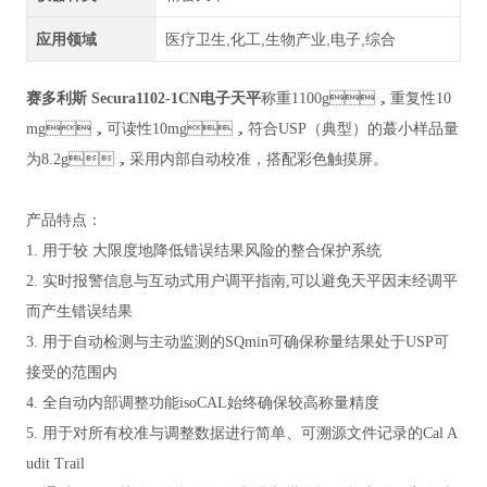
应用领域
医疗卫生,化工,生物产业,电子,综合
赛多利斯 Secura1102-1CN电子天平
称重1100g，重复性10
mg，可读性10mg，符合USP（典型）的蕞小样品量
为8.2g，采用内部自动校准，搭配彩色触摸屏。
产品特点：
1. 用于较 大限度地降低错误结果风险的整合保护系统
2. 实时报警信息与互动式用户调平指南,可以避免天平因未经调平
而产生错误结果
3. 用于自动检测与主动监测的SQmin可确保称量结果处于USP可
接受的范围内
4. 全自动内部调整功能isoCAL始终确保较高称量精度
5. 用于对所有校准与调整数据进行简单、可溯源文件记录的Cal A
udit Trail