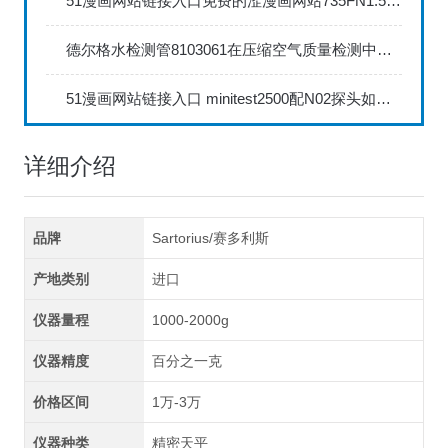
51漫画网站链接入口免费的涩漫画网站735FN1.5正确的校准步骤
德尔格水检测管8103061在压缩空气质量检测中的应用
51漫画网站链接入口 minitest2500配N02探头如何两点校准？
详细介绍
品牌
Sartorius/赛多利斯
产地类别
进口
仪器量程
1000-2000g
仪器精度
百分之一克
价格区间
1万-3万
仪器种类
精密天平