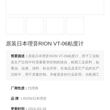
原装日本理音RION VT-06粘度计
简要描述：
原装日本理音RION VT-06粘度计，用于工业制
造生产过程中对质量要求控制的场合，检测工业原料，如
重油、油漆、涂料、粘合剂等。在食品及其它产品的生产
过程中，用于质量控制。并被更多的行业采用。当检测工
程车辆及其它机械设备时，可测量液压油、轻机油、齿轮
油等的粘度。
厂商性质：
代理商
品 牌 ：
RION/日本理音
更新时间：
2024-03-18