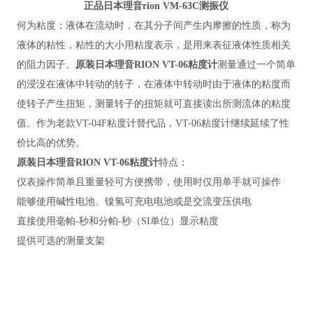
正品日本理音rion VM-63C测振仪
何为粘度：液体在流动时，在其分子间产生内摩擦的性质，称为
液体的粘性，粘性的大小用粘度表示，是用来表征液体性质相关
的阻力因子。
原装日本理音RION VT-06粘度计
测量通过一个简单
的浸没在液体中转动的转子，在液体中转动时由于液体的粘度而
使转子产生扭矩，测量转子的扭矩就可直接读出所测流体的粘度
值。作为老款VT-04F粘度计替代品，VT-06粘度计继续延续了性
价比高的优势。
原装日本理音RION VT-06粘度计
特点：
仪表操作简单且重量轻可方便携带，使用时仅用单手就可操作
能够使用碱性电池、镍氢可充电电池或是交流变压供电
直接使用毫帕-秒和分帕-秒（SI单位）显示粘度
提供可选的测量支架