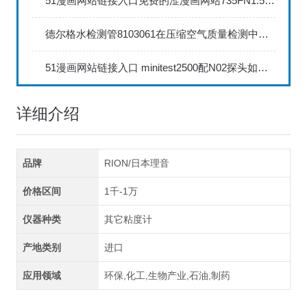
51漫画网站链接入口免费的涩漫画网站735FN1.5正确的校准步骤
德尔格水检测管8103061在压缩空气质量检测中的应用
51漫画网站链接入口 minitest2500配N02探头如何两点校准？
详细介绍
品牌
RION/日本理音
价格区间
1千-1万
仪器种类
其它粘度计
产地类别
进口
应用领域
环保,化工,生物产业,石油,制药