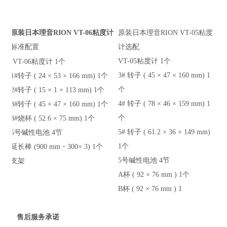
原装日本理音RION VT-06粘度计
原装日本理音RION VT-05粘度
标准
配置
计选配
VT-05粘度计 1个
VT-06粘度计 1个
3# 转子 ( 45 × 47 × 160 mm) 1
1#转子 ( 24 × 53 × 166 mm) 1个
个
2#转子 ( 15 × 1 × 113 mm) 1个
4# 转子 ( 78 × 46 × 159 mm) 1
3#转子 ( 45 × 47 × 160 mm) 1个
个
3#烧杯 ( 52.6 × 75 mm) 1个
5# 转子 ( 61.2 × 36 × 149 mm)
5号碱性电池 4节
1个
延长棒 (900 mm・300× 3) 1个
5号碱性电池 4节
支架
A杯 ( 92 × 76 mm ) 1个
B杯 ( 92 × 76 mm ) 1
售后服务承诺