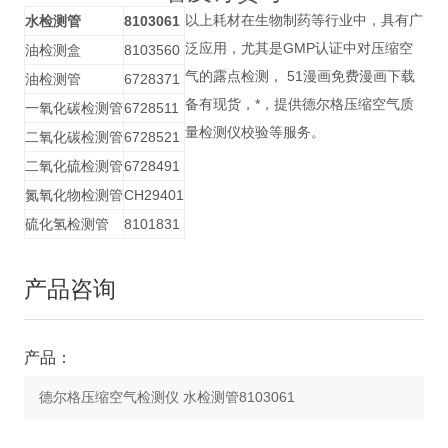
以上耗材在生物制药等行业中，具有广
水检测管
8103061
泛应用，尤其是GMP认证中对压缩空
油检测盒
8103560
气的露点检测， 51漫画免费漫画下载
油检测管
6728371
备有现货，*，提供德尔格压缩空气质
一氧化碳检测管
6728511
量检测仪校验等服务。
二氧化碳检测管
6728521
二氧化硫检测管
6728491
氮氧化物检测管
CH29401
硫化氢检测管
8101831
产品咨询
产品：