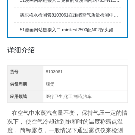
51漫画网站链接入口免费的涩漫画网站735FN1.5正确的校准步骤
德尔格水检测管8103061在压缩空气质量检测中的应用
51漫画网站链接入口 minitest2500配N02探头如何两点校准？
详细介绍
货号
8103061
供货周期
现货
应用领域
医疗卫生,化工,制药,汽车
在空气中水蒸汽含量不变，
保持气压一定的情
况下，
使空气冷却达到饱和时的温度称露点温
度，
简称露点，一般情况下通过露点仪来检测