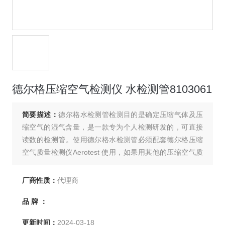
德尔格压缩空气检测仪 水检测管8103061
简要描述：
德尔格水检测管检测目的是确定压缩气体及压
缩空气的湿气含量，是一款专为个人检测研发的，可直接
读数的检测管。使用德尔格水检测管必须配套德尔格压缩
空气质量检测仪Aerotest 使用，如果用其他的压缩空气质
量检测仪，这款水检测管可能不能正常显示。德尔格水检
测管 8103061
厂商性质：
代理商
品 牌 ：
更新时间：
2024-03-18