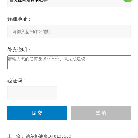
详细地址：
补充说明：
验证码：
请
输
入
计算结果（填写阿拉伯数
字），如：三加四=7
上一篇：
德尔格油盒Oil 8103560