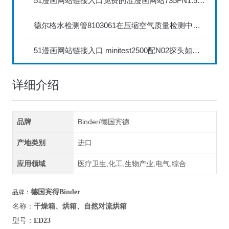
51漫画网站链接入口免费的涩漫画网站735FN1.5正确的校准步骤
德尔格水检测管8103061在压缩空气质量检测中的应用
51漫画网站链接入口 minitest2500配N02探头如何两点校准？
详细介绍
品牌
Binder/德国宾德
产地类别
进口
应用领域
医疗卫生,化工,生物产业,电气,综合
德国宾得
Binder
品牌：
名称：
干燥箱、烘箱、自然对流烘箱
型号：
ED23