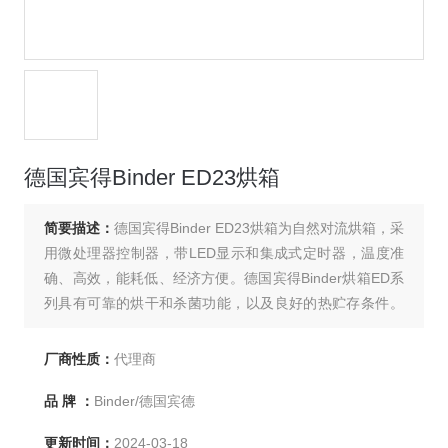
德国宾得Binder ED23烘箱
简要描述：
德国宾得Binder ED23烘箱为自然对流烘箱，采
用微处理器控制器，带LED显示和集成式定时器，温度准
确、高效，能耗低、经济方便。德国宾得Binder烘箱ED系
列具有可靠的烘干和杀菌功能，以及良好的热贮存条件。
ED23烘箱适用于制药和化工工业、生物技术、医药、高等
院校、科研机构、食品行业和材料测评等。
厂商性质：
代理商
品 牌 ：
Binder/德国宾德
更新时间：
2024-03-18