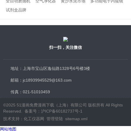
全自动磨抛机
空气净化器
黄沙水泥市场
多功能电子内窥镜
试剂盒品牌
扫一扫，关注微信
地址：上海市宝山区逸仙路1328号6号楼3楼
邮箱：jc18939945529@163.com
传真：021-51010459
©2025 51漫画免费漫画下载（上海）有限公司 版权所有 All Rights
Reserved.
备案号：沪ICP备60182737号-1
技术支持：
化工仪器网
管理登陆
sitemap.xml
网站地图