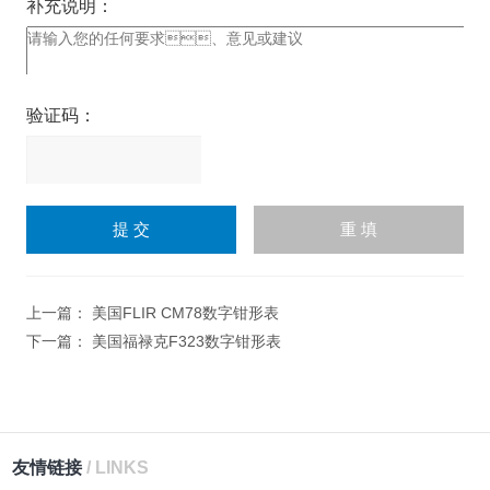
补充说明：
验证码：
请
输
入
计算结果（填写阿拉伯数
字），如：三加四=7
上一篇：
美国FLIR CM78数字钳形表
下一篇：
美国福禄克F323数字钳形表
友情链接
/ LINKS