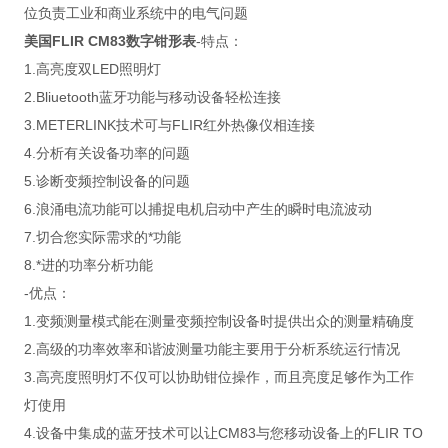
位负责工业和商业系统中的电气问题
美国FLIR CM83数字钳形表
-特点：
1.高亮度双LED照明灯
2.Bliuetooth蓝牙功能与移动设备轻松连接
3.METERLINK技术可与FLIR红外热像仪相连接
4.分析有关设备功率的问题
5.诊断变频控制设备的问题
6.浪涌电流功能可以捕捉电机启动中产生的瞬时电流波动
7.切合您实际需求的*功能
8.*进的功率分析功能
-优点：
1.变频测量模式能在测量变频控制设备时提供出众的测量精确度
2.高级的功率效率和谐波测量功能主要用于分析系统运行情况
3.高亮度照明灯不仅可以协助钳位操作，而且亮度足够作为工作
灯使用
4.设备中集成的蓝牙技术可以让CM83与您移动设备上的FLIR TO