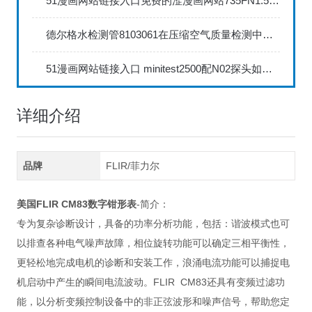
51漫画网站链接入口免费的涩漫画网站735FN1.5正确的校准步骤
德尔格水检测管8103061在压缩空气质量检测中的应用
51漫画网站链接入口 minitest2500配N02探头如何两点校准？
详细介绍
品牌
FLIR/菲力尔
美国FLIR CM83数字钳形表
-简介：
专为复杂诊断设计，具备的功率分析功能，包括：谐波模式也可
以排查各种电气噪声故障，相位旋转功能可以确定三相平衡性，
更轻松地完成电机的诊断和安装工作，浪涌电流功能可以捕捉电
机启动中产生的瞬间电流波动。FLIR CM83还具有变频过滤功
能，以分析变频控制设备中的非正弦波形和噪声信号，帮助您定