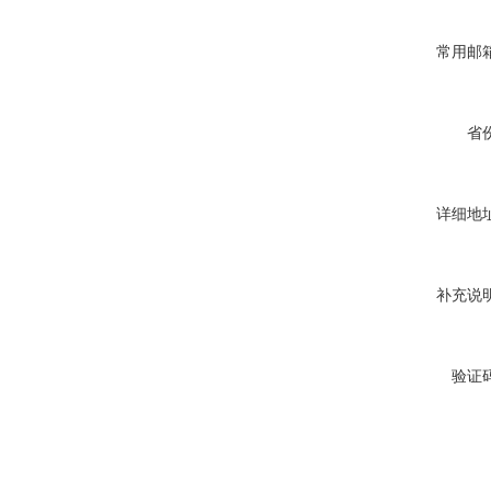
常用邮箱
省份
详细地址
补充说明
验证码