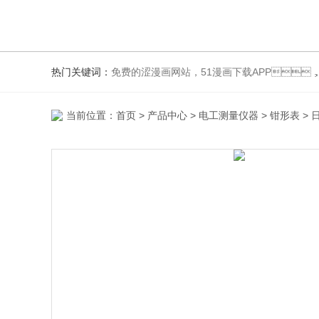
热门关键词：
免费的涩漫画网站，51漫画下载APP，测振
当前位置：
首页
>
产品中心
>
电工测量仪器
>
钳形表
> 