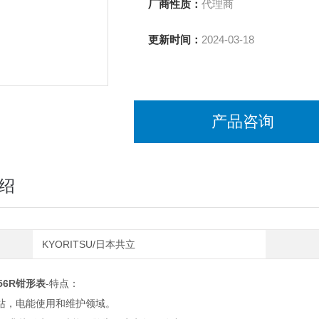
厂商性质：
代理商
更新时间：
2024-03-18
产品咨询
绍
KYORITSU/日本共立
56R钳形表
-特点：
，电能使用和维护领域。