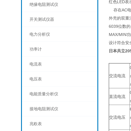
红色LED表
绝缘电阻测试仪
存在AC电压
外壳的双重注
开关测试仪器
6039位数的
电力分析仪
MAX/MIN
设计符合安全规格
功率计
日本共立20
电流表
交流电流
电压表
电能质量分析仪
直流电流
接地电阻测试仪
交流电压
兆欧表