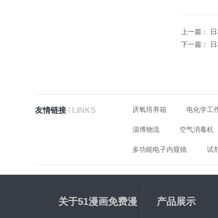
上一篇：
日
下一篇：
日
厌氧培养箱
电化学工
友情链接
/ LINKS
淄博物流
空气消毒机
多功能电子内窥镜
试
关于51漫画免费漫
产品展示
画下载