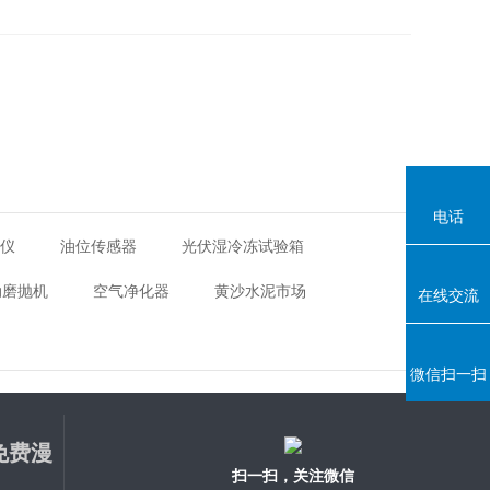
电话
距仪
油位传感器
光伏湿冷冻试验箱
动磨抛机
空气净化器
黄沙水泥市场
在线交流
微信扫一扫
免费漫
扫一扫，关注微信