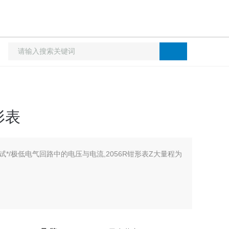
形表
试*/极低电气回路中的电压与电流,2056R钳形表Z大量程为