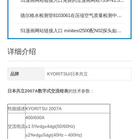
51漫画网站链接入口免费的涩漫画网站735FN1.5正确的校准步骤
德尔格水检测管8103061在压缩空气质量检测中的应用
51漫画网站链接入口 minitest2500配N02探头如何两点校准？
详细介绍
品牌
KYORITSU/日本共立
日本共立2007A数字式交流钳表
的技术参数：
性能描述
KYORITSU 2007A
400/600A
交流电流
±1.5%rdg±4dgt(50/60Hz)
±2%rdg±5dgt(40Hz～400Hz)