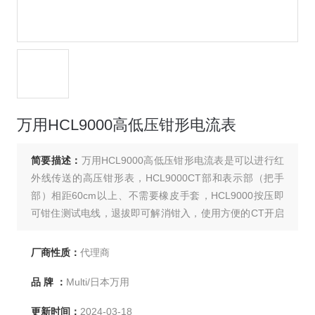
万用HCL9000高低压钳形电流表
简要描述：
万用HCL9000高低压钳形电流表是可以进行红
外线传送的高压钳形表，HCL9000CT部和表示部（把手
部）相距60cm以上、不需要橡皮手套，HCL9000按压即
可钳住测试电线，退拔即可解消钳入，使用方便的CT开启
结构。
厂商性质：
代理商
品 牌 ：
Multi/日本万用
更新时间：
2024-03-18