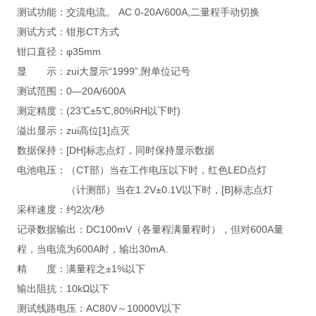
测试功能：交流电流。 AC 0-20A/600A,二量程手动切换
测试方式：钳形CT方式
钳口直径：φ35mm
显 示：zui大显示“1999”,附单位记号
测试范围：0—20A/600A
测定精度：(23℃±5℃,80%RH以下时)
溢出显示：zui高位[1]点灭
数据保持：[DH]标志点灯，同时保持显示数据
电池电压：（CT部）当在工作电压以下时，红色LED点灯
（计测部）当在1.2V±0.1V以下时，[B]标志点灯
采样速度：约2次/秒
记录数据输出：DC100mV（各量程满量程时），但对600A量
程，当电流为600A时，输出30mA.
精 度：满量程之±1%以下
输出阻抗：10kΩ以下
测试线路电压：AC80V～10000V以下