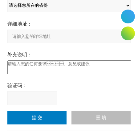
详细地址：
补充说明：
验证码：
请
输
入
计算结果（填写阿拉伯数
字），如：三加四=7