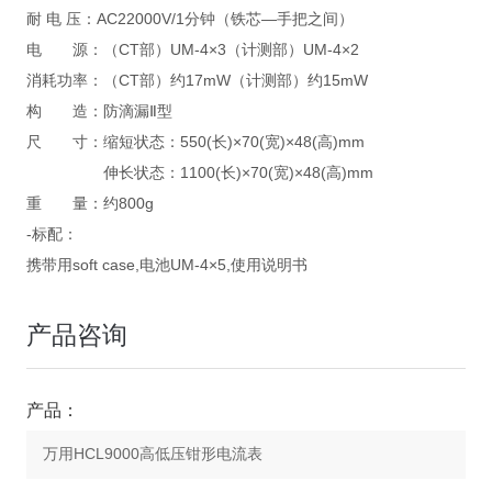
耐 电 压：AC22000V/1分钟（铁芯—手把之间）
电 源：（CT部）UM-4×3（计测部）UM-4×2
消耗功率：（CT部）约17mW（计测部）约15mW
构 造：防滴漏Ⅱ型
尺 寸：缩短状态：550(长)×70(宽)×48(高)mm
伸长状态：1100(长)×70(宽)×48(高)mm
重 量：约800g
-标配：
携带用soft case,电池UM-4×5,使用说明书
产品咨询
产品：