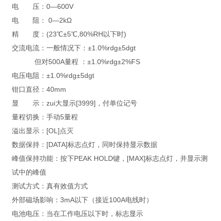
电 压：0—600V
电 阻： 0—2kΩ
精 度：(23℃±5℃,80%RH以下时)
交流电流：一般情况下：±1.0%rdg±5dgt
但对500A量程 ：±1.0%rdg±2%FS
电压电阻：±1.0%rdg±5dgt
钳口直径：40mm
显 示：zui大显示[3999]，付单位记号
量程切换：手动5量程
溢出显示：[OL]点灭
数据保持：[DATA]标志点灯，同时保持显示数据
峰值保持功能：按下PEAK HOLD键，[MAX]标志点灯，并显示测
试中的峰值
测试方式：真有效值方式
外部磁场影响：3mA以下（接近100A电线时）
电池电压：当在工作电压以下时，标志显示