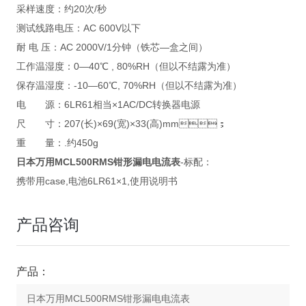
采样速度：约20次/秒
测试线路电压：AC 600V以下
耐 电 压：AC 2000V/1分钟（铁芯—盒之间）
工作温湿度：0—40℃ , 80%RH（但以不结露为准）
保存温湿度：-10—60℃, 70%RH（但以不结露为准）
电 源：6LR61相当×1AC/DC转换器电源
尺 寸：207(长)×69(宽)×33(高)mm；
重 量：.约450g
日本万用MCL500RMS钳形漏电电流表
-标配：
携带用case,电池6LR61×1,使用说明书
产品咨询
产品：