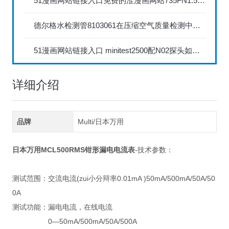
51漫画网站链接入口免费的涩漫画网站735FN1.5正确的校准步骤
德尔格水检测管8103061在压缩空气质量检测中的应用
51漫画网站链接入口 minitest2500配N02探头如何两点校准？
详细介绍
品牌
Multi/日本万用
日本万用MCL500RMS钳形漏电电流表
-技术参数：
测试范围：交流电流(zui小分辩率0.01mA )50mA/500mA/50A/50
0A
测试功能：漏电电流，在线电流
0—50mA/500mA/50A/500A