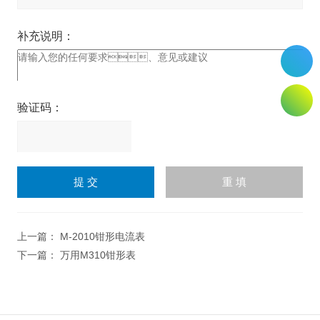
补充说明：
验证码：
请
输
入
计算结果（填写阿拉伯数
字），如：三加四=7
上一篇：
M-2010钳形电流表
下一篇：
万用M310钳形表