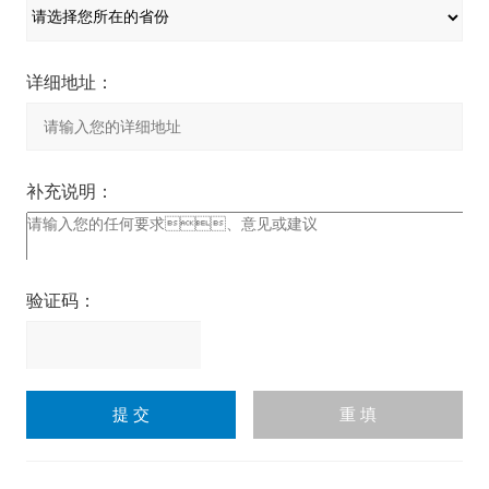
详细地址：
补充说明：
验证码：
请
输
入
计算结果（填写阿拉伯数
字），如：三加四=7