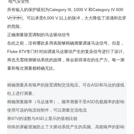
电气安全性
所有输入的保护级别为Category III, 1000 V 和Category IV 600
V。可以承受8,000 V 以上的脉冲，大大降低了浪涌和击穿
的危险。
正确测量脉宽调制的马达驱动信号
在此之前，没有哪款多用表能够精确测量调速马达信号。但是，
Fluke 87V专门针对由调速马达驱动产生的复杂信号进行了设计。
再也无需猜测驱动系统的故障，将会获得潜在的生产力。每一测
量和每次测量都精确无比。
精确测量具有噪声的脉宽调制交流电压。可在ASD和马达的接线
柱上进行测量。
精确测量频率（马达速率）。频率测量不受ASD负载频率的影响
使用可选的电流钳附件，可以测量交流电流
将87V的读数与ASD上显示的值相比较
特殊的屏蔽措施防止了大驱动系统产生的高频、高能噪声的影响