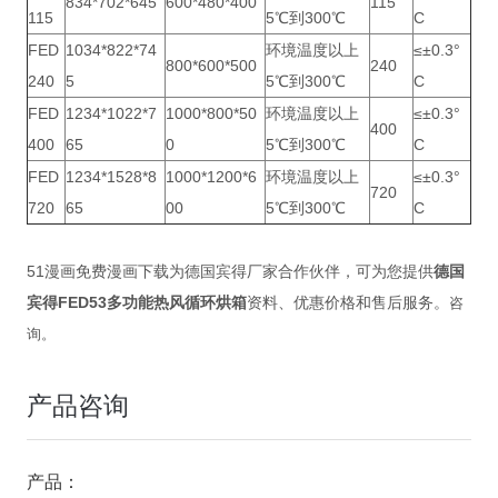
834*702*645
600*480*400
115
115
5℃到300℃
C
FED
1034*822*74
环境温度以上
≤±0.3°
800*600*500
240
240
5
5℃到300℃
C
FED
1234*1022*7
1000*800*50
环境温度以上
≤±0.3°
400
400
65
0
5℃到300℃
C
FED
1234*1528*8
1000*1200*6
环境温度以上
≤±0.3°
720
720
65
00
5℃到300℃
C
51漫画免费漫画下载为德国宾得厂家合作伙伴，可为您提供
德国
宾得FED53
多功能热风循环烘箱
资料、优惠价格和售后服务。
咨
询。
产品咨询
产品：