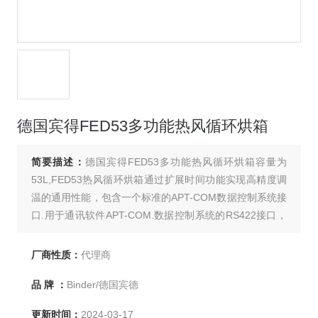
德国宾得FED53多功能热风循环烘箱
简要描述：
德国宾得FED53多功能热风循环烘箱容量为
53L,FED53热风循环烘箱通过扩展时间功能实现高精度调
温的通用性能，包含一个标准的APT-COM数据控制系统接
口.用于通讯软件APT-COM.数据控制系统的RS422接口，
或使用RS232/RS422接口转换器转换到打印机输出口，打
印机间隔时间可调。
厂商性质：
代理商
品 牌 ：
Binder/德国宾德
更新时间：
2024-03-17