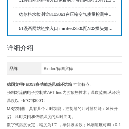
51漫画网站链接入口免费的涩漫画网站735FN1.5正确的校准步骤
德尔格水检测管8103061在压缩空气质量检测中的应用
51漫画网站链接入口 minitest2500配N02探头如何两点校准？
详细介绍
品牌
Binder/德国宾德
德国宾得FED53
多功能热风循环烘箱
-性能特点:
强制对流的电子控制式APT-line内腔预热技术；温度范围:从环境
温度以上5°C到300℃
MS控制器，具有几个计时功能，控制器的计时器功能：延长开
启、延时关闭和依赖温度的延时关闭。
数字式温度设定，精度为1℃ ，单斜坡函数；风扇速度可调（0-1